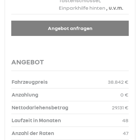
Tastenschlüssel,
Einparkhilfe hinten
, u.v.m.
Angebot anfragen
ANGEBOT
Fahrzeugpreis
38.842 €
Anzahlung
0 €
Nettodarlehensbetrag
29.131 €
Laufzeit in Monaten
48
Anzahl der Raten
47