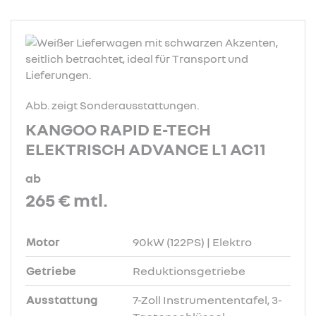
Abb. zeigt Sonderausstattungen.
KANGOO RAPID E-TECH
ELEKTRISCH ADVANCE L1 AC11
ab
265 €
mtl.
Motor
90kW (122PS) | Elektro
Getriebe
Reduktionsgetriebe
Ausstattung
7-Zoll Instrumententafel, 3-