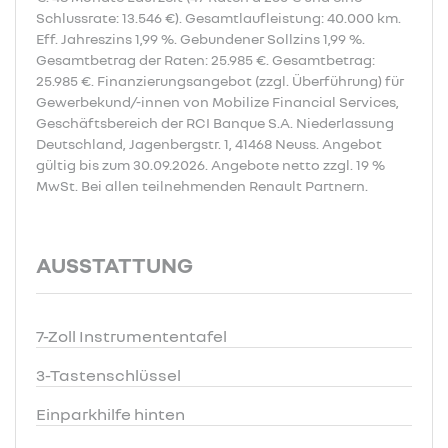
Schlussrate: 13.546 €). Gesamtlaufleistung: 40.000 km.
Eff. Jahreszins 1,99 %. Gebundener Sollzins 1,99 %.
Gesamtbetrag der Raten: 25.985 €. Gesamtbetrag:
25.985 €. Finanzierungsangebot (zzgl. Überführung) für
Gewerbekund/-innen von Mobilize Financial Services,
Geschäftsbereich der RCI Banque S.A. Niederlassung
Deutschland, Jagenbergstr. 1, 41468 Neuss. Angebot
gültig bis zum 30.09.2026. Angebote netto zzgl. 19 %
MwSt. Bei allen teilnehmenden Renault Partnern.
AUSSTATTUNG
7-Zoll Instrumententafel
3-Tastenschlüssel
Einparkhilfe hinten