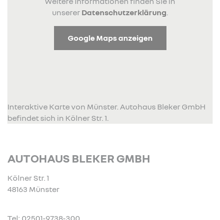
Weitere Informationen finden Sie in
unserer
Datenschutzerklärung
.
Google Maps anzeigen
Interaktive Karte von Münster. Autohaus Bleker GmbH
befindet sich in Kölner Str. 1.
AUTOHAUS BLEKER GMBH
Kölner Str. 1
48163 Münster
Tel: 02501-9738-300