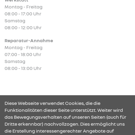
Montag - Freitag
08:00 - 17:00 Uhr
Samstag
08:00 - 12:00 Uhr
Reparatur-Annahme
Montag - Freitag
07:00 - 18:00 Uhr
Samstag
08:00 - 13:00 Uhr
Abb. zeigt Sonderausstattung.
Diese Webseite verwendet Cookies, die die
Funktionalitäten dieser Seite unterstützt. Weiter wird
das Bewegungsverhalten auf unseren Seiten (auch für
Dritte erkennbar) nachvollzogen. Dies ermöglicht uns
KONTAKT & ANFAHRT
die Erstellung interessengerechter Angebote auf