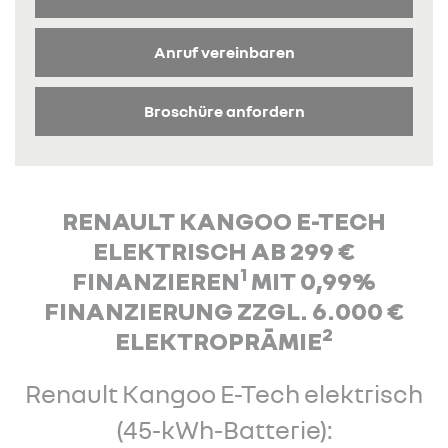
Anruf vereinbaren
Broschüre anfordern
RENAULT KANGOO E-TECH
ELEKTRISCH AB 299 €
1
FINANZIEREN
MIT 0,99%
FINANZIERUNG ZZGL. 6.000 €
2
ELEKTROPRÄMIE
Renault Kangoo E-Tech elektrisch
(45-kWh-Batterie):