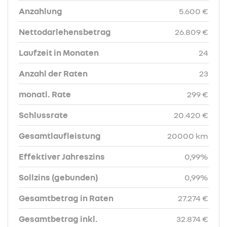
Anzahlung
5.600 €
Nettodarlehensbetrag
26.809 €
Laufzeit in Monaten
24
Anzahl der Raten
23
monatl. Rate
299 €
Schlussrate
20.420 €
Gesamtlaufleistung
20000 km
Effektiver Jahreszins
0,99%
Sollzins (gebunden)
0,99%
Gesamtbetrag in Raten
27.274 €
Gesamtbetrag inkl.
32.874 €