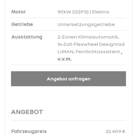
Motor
90kW (122PS) | Elektro
Getriebe
Untersetzungsgetriebe
Ausstattung
2-Zonen Klimaautomatik,
16-Zoll-Flexwheel Designrad
LIMAN, Fernlichtassistent
,
u.v.m.
Angebot anfragen
ANGEBOT
Fahrzeugpreis
32.409 €