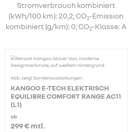
Stromverbrauch kombiniert
(kWh/100 km): 20,2; CO
-Emission
2
kombiniert (g/km): 0; CO
-Klasse: A
2
Abb. zeigt Sonderausstattungen.
KANGOO E-TECH ELEKTRISCH
EQUILIBRE COMFORT RANGE AC11
(L1)
ab
299 €
mtl.