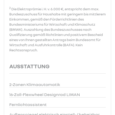
2
Die Elektroprämie i. H. v. 6.000 €, entspricht dem max.
Bundeszuschuss für Haushalte mit geringem bis mittlerem
Einkommen, gemäß den Förderrichtlinien des
Bundesministeriums für Wirtschaft und Klimaschutz
(BMWK). Auszahlung des Bundeszuschusses nach
Qualifizierung gemäß Richtlinien und positivem Bescheid
eines von Ihnen gestellten Antrags beim Bundesamt für
Wirtschaft und Ausfuhrkontrolle (BAFA). Kein
Rechtsanspruch.
AUSSTATTUNG
2-Zonen Klimaautomatik
16-Zoll-Flexwheel Designrad LIMAN
Fernlichtassistent
Außenspiegel elektrisch einstell-/ beheizbar