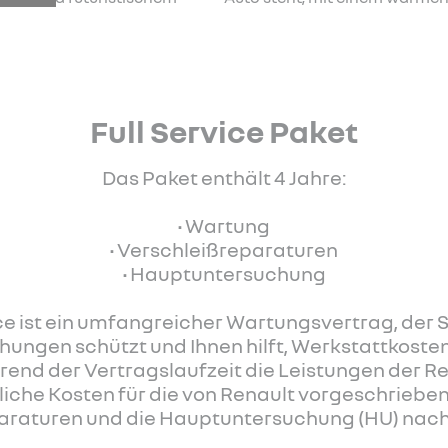
Full Service Paket
Das Paket enthält 4 Jahre:
• Wartung
• Verschleißreparaturen
• Hauptuntersuchung
ice ist ein umfangreicher Wartungsvertrag, de
hungen schützt und Ihnen hilft, Werkstattkosten
rend der Vertragslaufzeit die Leistungen der Re
liche Kosten für die von Renault vorgeschrieb
araturen und die Hauptuntersuchung (HU) nach 