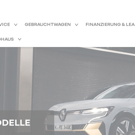
VICE
GEBRAUCHTWAGEN
FINANZIERUNG & LE
OHAUS
ODELLE