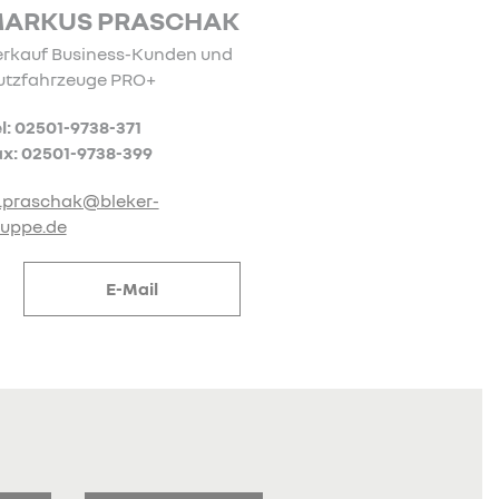
ARKUS PRASCHAK
erkauf Business-Kunden und
utzfahrzeuge PRO+
l: 02501-9738-371
x: 02501-9738-399
.praschak@bleker-
ruppe.de
E-Mail