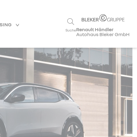
ASING
Renault Händler
Suche
Autohaus Bleker GmbH