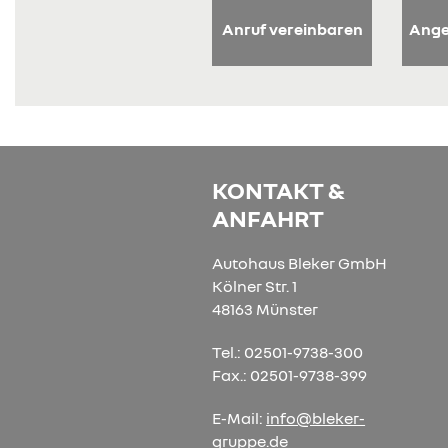
Anruf vereinbaren
Ange
KONTAKT &
ANFAHRT
Autohaus Bleker GmbH
Kölner Str. 1
48163 Münster
Tel.: 02501-9738-300
Fax.: 02501-9738-399
E-Mail:
info@bleker-
gruppe.de