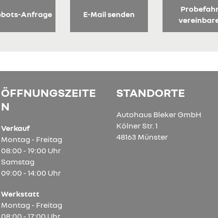
Probefah
bots-Anfrage
E-Mail senden
vereinbar
ÖFFNUNGSZEITE
STANDORTE
N
Autohaus Bleker GmbH
Kölner Str. 1
Verkauf
48163 Münster
Montag - Freitag
08:00 - 19:00 Uhr
Samstag
09:00 - 14:00 Uhr
Werkstatt
Montag - Freitag
08:00 - 17:00 Uhr