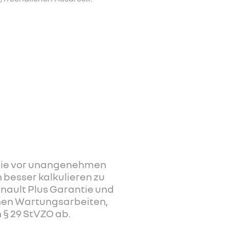
r Sie vor unangenehmen
 besser kalkulieren zu
nault Plus Garantie und
enen Wartungsarbeiten,
§ 29 StVZO ab.