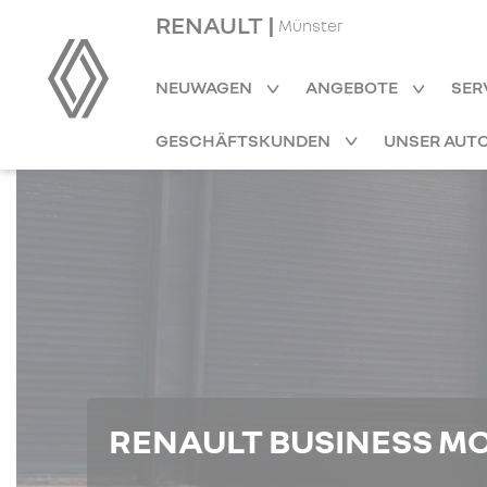
RENAULT |
Münster
NEUWAGEN
ANGEBOTE
SER
GESCHÄFTSKUNDEN
UNSER AUT
RENAULT BUSINESS M